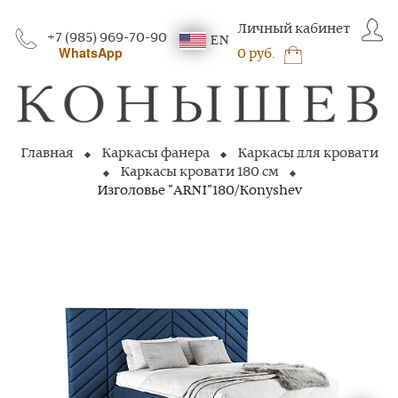
Личный кабинет
+7 (985) 969-70-90
EN
WhatsApp
0 руб.
Главная
Каркасы фанера
Каркасы для кровати
Каркасы кровати 180 см
Изголовье "ARNI"180/Konyshev