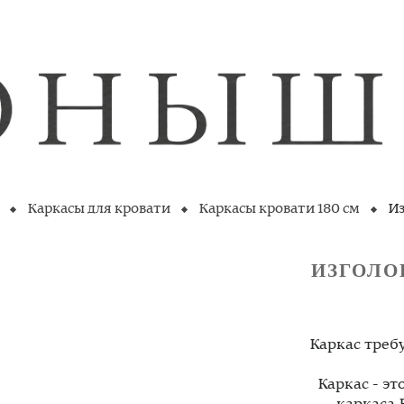
Каркасы для кровати
Каркасы кровати 180 см
Из
ИЗГОЛО
Каркас треб
Каркас - э