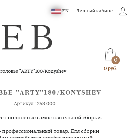
Личный кабинет
EN
0
0 руб.
головье "ARTY"180/Konyshev
ВЬЕ "ARTY"180/KONYSHEV
Артикул : 258.000
ует полностью самостоятельной сборки.
то профессиональный товар. Для сборки