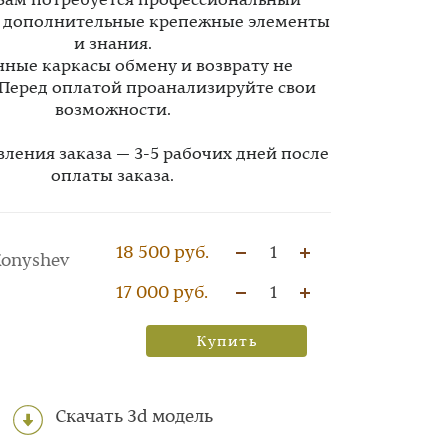
Вам потребуется профессиональный
, дополнительные крепежные элементы
и знания.
ные каркасы обмену и возврату не
 Перед оплатой проанализируйте свои
возможности.
вления заказа — 3-5 рабочих дней после
оплаты заказа.
18 500 руб.
1
Konyshev
17 000 руб.
1
Купить
Скачать 3d модель