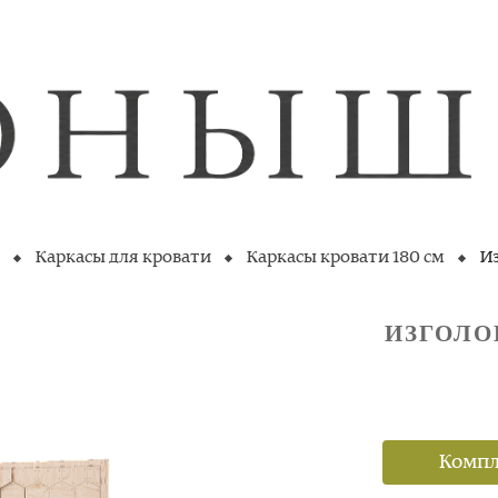
Каркасы для кровати
Каркасы кровати 180 см
Из
ИЗГОЛО
Компл