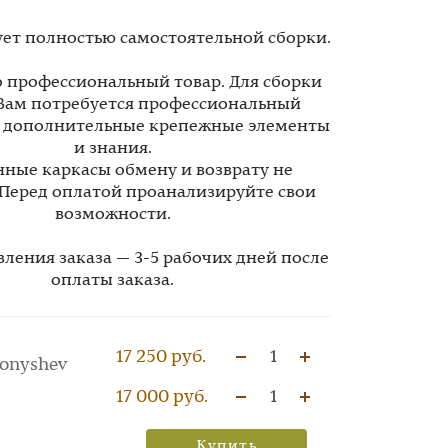
ует полностью самостоятельной сборки.
то профессиональный товар. Для сборки
Вам потребуется профессиональный
, дополнительные крепежные элементы
и знания.
ные каркасы обмену и возврату не
 Перед оплатой проанализируйте свои
возможности.
вления заказа — 3-5 рабочих дней после
оплаты заказа.
17 250 руб.
1
onyshev
17 000 руб.
1
Купить