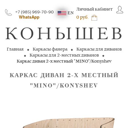
Личный кабинет
+7 (985) 969-70-90
EN
WhatsApp
0 руб.
Главная
Каркасы фанера
Каркасы для диванов
Каркасы для 2-местных диванов
Каркас диван 2-х местный "MINO"/Konyshev
КАРКАС ДИВАН 2‑Х МЕСТНЫЙ
"MINO"/KONYSHEV