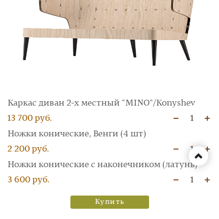
Каркас диван 2‑х местный "MINO"/Konyshev
13 700 руб.
1
Ножки конические, Венги (4 шт)
2 200 руб.
1
Ножки конические с наконечником (латунь)
3 600 руб.
1
Купить