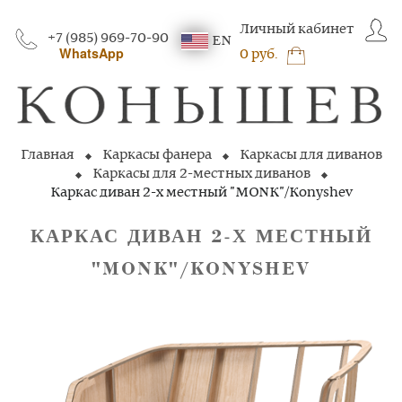
Личный кабинет
+7 (985) 969-70-90
EN
WhatsApp
0 руб.
Главная
Каркасы фанера
Каркасы для диванов
Каркасы для 2-местных диванов
Каркас диван 2-х местный "MONK"/Konyshev
КАРКАС ДИВАН 2‑Х МЕСТНЫЙ
"MONK"/KONYSHEV