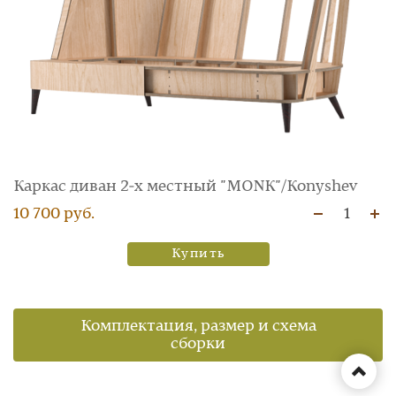
Каркас диван 2‑х местный "MONK"/Konyshev
10 700 руб.
1
Купить
Комплектация, размер и схема
сборки