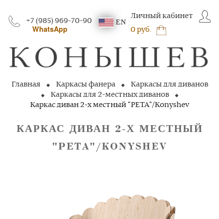
Личный кабинет
+7 (985) 969-70-90
EN
WhatsApp
0 руб.
Главная
Каркасы фанера
Каркасы для диванов
Каркасы для 2-местных диванов
Каркас диван 2-х местный "PETA"/Konyshev
КАРКАС ДИВАН 2‑Х МЕСТНЫЙ
"PETA"/KONYSHEV