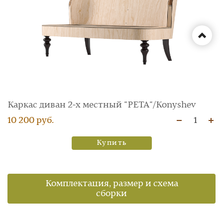
Каркас диван 2‑х местный "PETA"/Konyshev
10 200 руб.
1
Купить
Комплектация, размер и схема
сборки