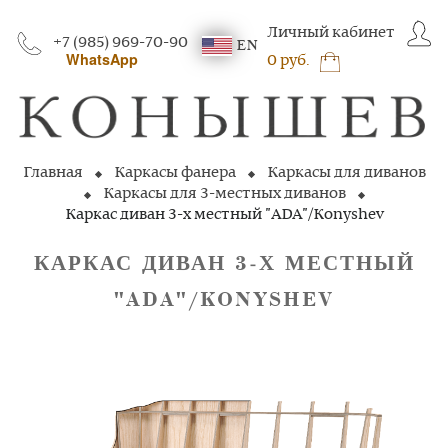
Личный кабинет
+7 (985) 969-70-90
EN
WhatsApp
0 руб.
Главная
Каркасы фанера
Каркасы для диванов
Каркасы для 3-местных диванов
Каркас диван 3-х местный "ADA"/Konyshev
КАРКАС ДИВАН 3‑Х МЕСТНЫЙ
"ADA"/KONYSHEV