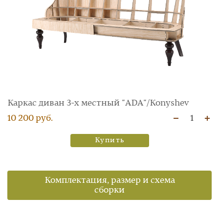
Каркас диван 3‑х местный "ADA"/Konyshev
10 200 руб.
1
Купить
Комплектация, размер и схема
сборки