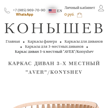
Личный кабинет
+7 (985) 969-70-90
EN
WhatsApp
0 руб.
Главная
Каркасы фанера
Каркасы для диванов
Каркасы для 3-местных диванов
Каркас диван 3-х местный "AVER"/Konyshev
КАРКАС ДИВАН 3‑Х МЕСТНЫЙ
"AVER"/KONYSHEV