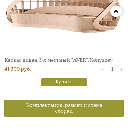
Каркас диван 3‑х местный "AVER"/Konyshev
41 300 руб.
1
Купить
Комплектация, размер и схема
сборки