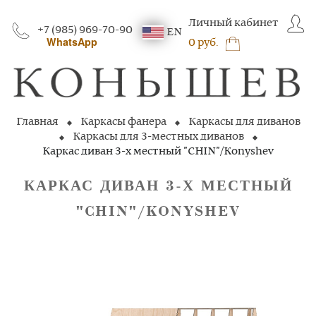
Личный кабинет
+7 (985) 969-70-90
EN
WhatsApp
0 руб.
Главная
Каркасы фанера
Каркасы для диванов
Каркасы для 3-местных диванов
Каркас диван 3-х местный "CHIN"/Konyshev
КАРКАС ДИВАН 3‑Х МЕСТНЫЙ
"CHIN"/KONYSHEV