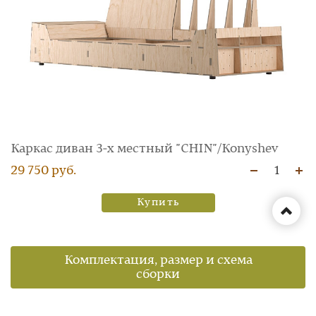
Каркас диван 3‑х местный "CHIN"/Konyshev
29 750 руб.
1
Купить
Комплектация, размер и схема
сборки