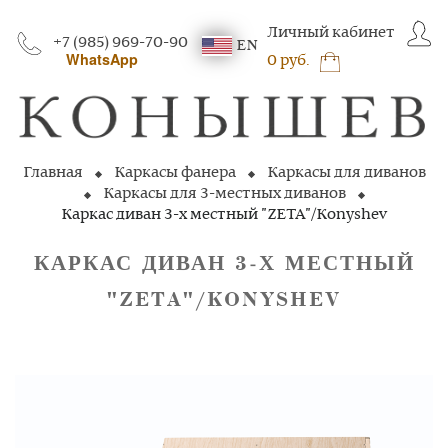
Личный кабинет
+7 (985) 969-70-90
EN
WhatsApp
0 руб.
Главная
Каркасы фанера
Каркасы для диванов
Каркасы для 3-местных диванов
Каркас диван 3-х местный "ZETA"/Konyshev
КАРКАС ДИВАН 3‑Х МЕСТНЫЙ
"ZETA"/KONYSHEV