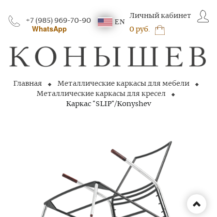
Личный кабинет
+7 (985) 969-70-90
EN
WhatsApp
0 руб.
Главная
Металлические каркасы для мебели
Металлические каркасы для кресел
Каркас "SLIP"/Konyshev