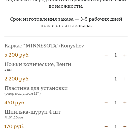
возможности.
Срок изготовления заказа — 3-5 рабочих дней
после оплаты заказа.
Каркас "MINNESOTA"/Konyshev
5 200 руб.
1
Ножки конические, Венги
4 шт
2 200 руб.
1
Пластина для установки
(опор под углом 12° )
450 руб.
1
Шпилька-шуруп 4 шт
М10*120 мм
170 руб.
1