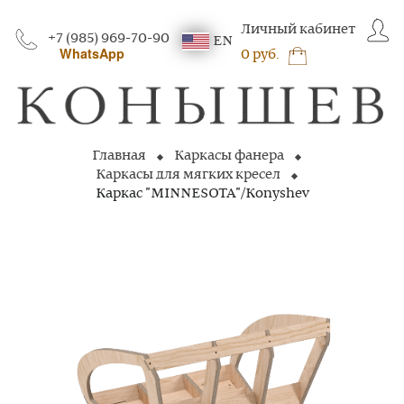
Личный кабинет
+7 (985) 969-70-90
EN
WhatsApp
0 руб.
Главная
Каркасы фанера
Каркасы для мягких кресел
Каркас "MINNESOTA"/Konyshev