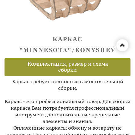
КАРКАС
"MINNESOTA"/KONYSHEV
Комплектация, размер и схема
сборки
Каркас требует полностью самостоятельной
сборки.
Каркас - это профессиональный товар. Для сборки
каркаса Вам потребуется профессиональный
инструмент, дополнительные крепежные
элементы и знания.
Оплаченные каркасы обмену и возврату не
подлежат. Перед оплатой проанализируйте свои