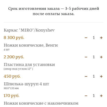
Срок изготовления заказа — 3-5 рабочих дней
после оплаты заказа.
Каркас "MIRO"/Konyshev
8 300 руб.
1
Ножки конические, Венги
4 шт
2 200 руб.
1
Пластина для установки
(опор под углом 12° )
450 руб.
1
Шпилька-шуруп 4 шт
М10*120 мм
170 руб.
1
Ножки конические с наконечником