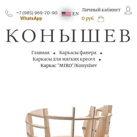
Личный кабинет
+7 (985) 969-70-90
EN
WhatsApp
0 руб.
Главная
Каркасы фанера
Каркасы для мягких кресел
Каркас "MIRO"/Konyshev