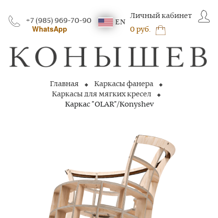
Личный кабинет
+7 (985) 969-70-90
EN
WhatsApp
0 руб.
Главная
Каркасы фанера
Каркасы для мягких кресел
Каркас "OLAR"/Konyshev