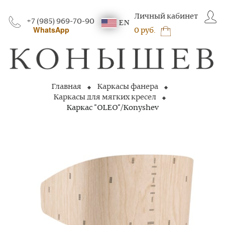
Личный кабинет
+7 (985) 969-70-90
EN
WhatsApp
0 руб.
Главная
Каркасы фанера
Каркасы для мягких кресел
Каркас "OLEO"/Konyshev