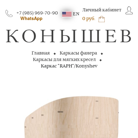
Личный кабинет
+7 (985) 969-70-90
EN
WhatsApp
0 руб.
Главная
Каркасы фанера
Каркасы для мягких кресел
Каркас "RAPH"/Konyshev