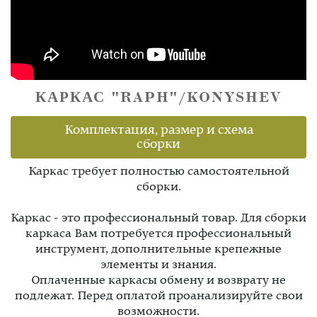
КАРКАС "RAPH"/KONYSHEV
Комплектация, размер и схема
сборки
Каркас требует полностью самостоятельной
сборки.
Каркас - это профессиональный товар. Для сборки
каркаса Вам потребуется профессиональный
инструмент, дополнительные крепежные
элементы и знания.
Оплаченные каркасы обмену и возврату не
подлежат. Перед оплатой проанализируйте свои
возможности.