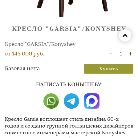
КРЕСЛО "GARSIA"/KONYSHEV
Кресло "GARSIA"/Konyshev
от 145 000 руб.
1
Базовая цена
Купить
НAПИСАТЬ КОНЫШЕВУ:
Кресло Garsia воплощает стиль дизайна 60-х
годов и создано группой голландских дизайнеров
совместно с инженерами мастерской Konyshev.