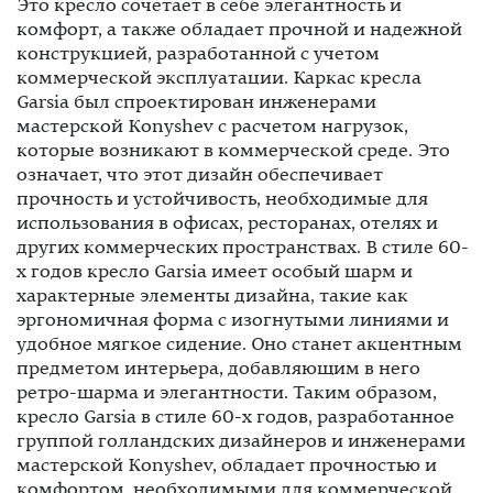
Это кресло сочетает в себе элегантность и
комфорт, а также обладает прочной и надежной
конструкцией, разработанной с учетом
коммерческой эксплуатации. Каркас кресла
Garsia был спроектирован инженерами
мастерской Konyshev с расчетом нагрузок,
которые возникают в коммерческой среде. Это
означает, что этот дизайн обеспечивает
прочность и устойчивость, необходимые для
использования в офисах, ресторанах, отелях и
других коммерческих пространствах. В стиле 60-
х годов кресло Garsia имеет особый шарм и
характерные элементы дизайна, такие как
эргономичная форма с изогнутыми линиями и
удобное мягкое сидение. Оно станет акцентным
предметом интерьера, добавляющим в него
ретро-шарма и элегантности. Таким образом,
кресло Garsia в стиле 60-х годов, разработанное
группой голландских дизайнеров и инженерами
мастерской Konyshev, обладает прочностью и
комфортом, необходимыми для коммерческой