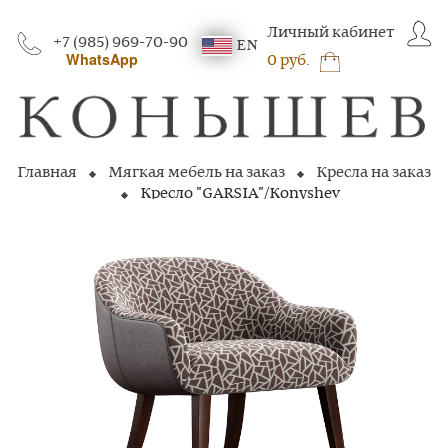
Личный кабинет
+7 (985) 969-70-90
EN
WhatsApp
0 руб.
Главная
Мягкая мебель на заказ
Кресла на заказ
Кресло "GARSIA"/Konyshev