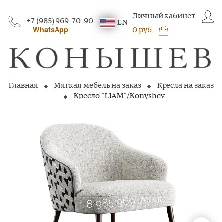
Личный кабинет
+7 (985) 969-70-90
EN
WhatsApp
0 руб.
Главная
Мягкая мебель на заказ
Кресла на заказ
Кресло "LIAM"/Konyshev