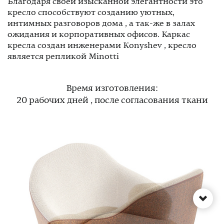
Благодаря своей изысканной элегантности это
кресло способствуют созданию уютных,
интимных разговоров дома , а так-же в залах
ожидания и корпоративных офисов. Каркас
кресла создан инженерами Konyshev , кресло
является репликой Minotti
Время изготовления:
20 рабочих дней , после согласования ткани