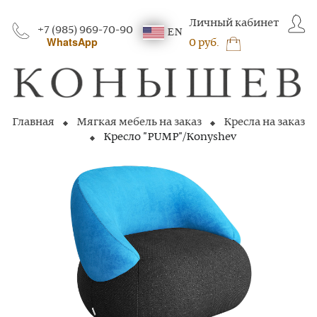
Личный кабинет
+7 (985) 969-70-90
EN
WhatsApp
0 руб.
Главная
Мягкая мебель на заказ
Кресла на заказ
Кресло "PUMP"/Konyshev