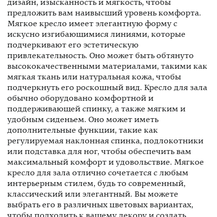
дизайн, изысканность и мягкость, чтобы
предложить вам наивысший уровень комфорта.
Мягкое кресло имеет элегантную форму с
искусно изгибающимися линиями, которые
подчеркивают его эстетическую
привлекательность. Оно может быть обтянуто
высококачественными материалами, такими как
мягкая ткань или натуральная кожа, чтобы
подчеркнуть его роскошный вид. Кресло для зала
обычно оборудовано комфортной и
поддерживающей спинку, а также мягким и
удобным сиденьем. Оно может иметь
дополнительные функции, такие как
регулируемая наклонная спинка, подлокотники
или подставка для ног, чтобы обеспечить вам
максимальный комфорт и удовольствие. Мягкое
кресло для зала отлично сочетается с любым
интерьерным стилем, будь то современный,
классический или элегантный. Вы можете
выбрать его в различных цветовых вариантах,
чтобы подходить к вашему декору и создать