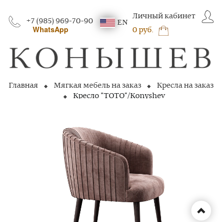
Личный кабинет
+7 (985) 969-70-90
EN
WhatsApp
0 руб.
Главная
Мягкая мебель на заказ
Кресла на заказ
Кресло "TOTO"/Konyshev