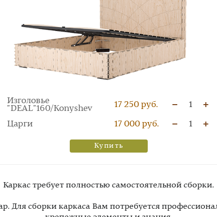
Изголовье
17 250 руб.
1
"DEAL"160/Konyshev
Царги
17 000 руб.
1
Купить
Каркас требует полностью самостоятельной сборки.
вар. Для сборки каркаса Вам потребуется профессион