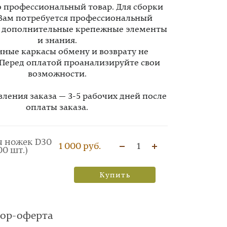
то профессиональный товар. Для сборки
Вам потребуется профессиональный
, дополнительные крепежные элементы
и знания.
ные каркасы обмену и возврату не
 Перед оплатой проанализируйте свои
возможности.
вления заказа — 3-5 рабочих дней после
оплаты заказа.
я ножек D30
1 000 руб.
1
00 шт.)
Купить
вор-оферта