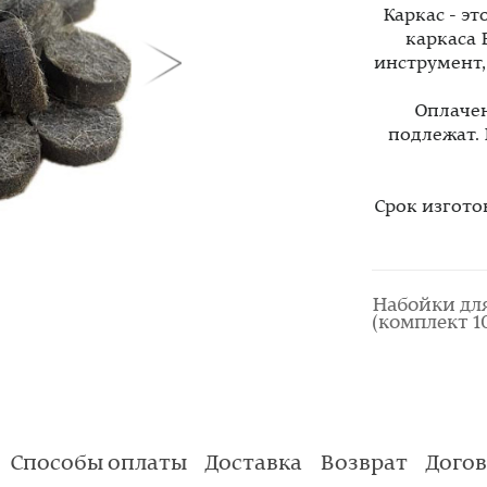
Каркас - э
каркаса 
инструмент
Оплачен
подлежат.
Срок изгото
Набойки дл
(комплект 1
Способы оплаты
Доставка
Возврат
Дого