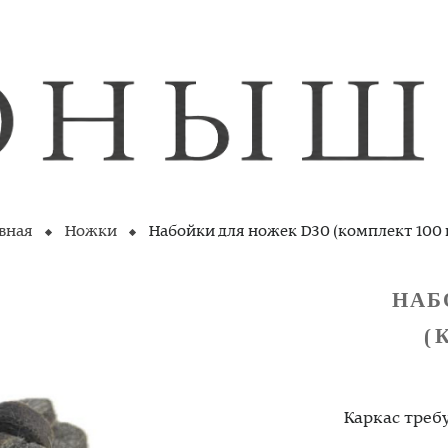
вная
Ножки
Набойки для ножек D30 (комплект 100 
НАБ
(
Каркас треб