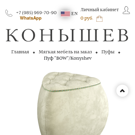
Личный кабинет
+7 (985) 969-70-90
EN
WhatsApp
0 руб.
Главная
Мягкая мебель на заказ
Пуфы
Пуф "BOW"/Konyshev