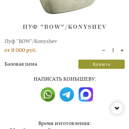
ПУФ "BOW"/KONYSHEV
Пуф "BOW"/Konyshev
от 8 000 руб.
1
Базовая цена
Купить
НAПИСАТЬ КОНЫШЕВУ:
Время изготовления: