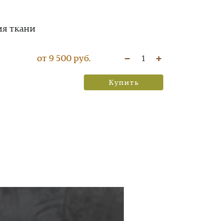
ия ткани
от 9 500 руб.
1
Купить