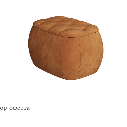
вор-оферта