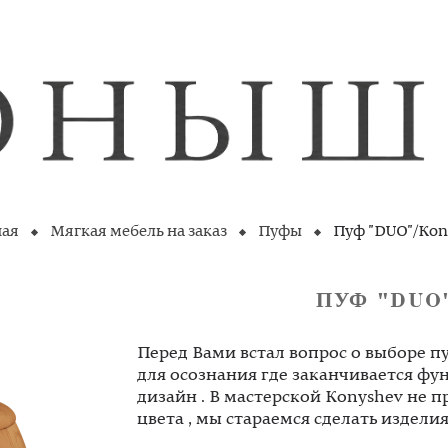
ная
Мягкая мебель на заказ
Пуфы
Пуф "DUO"/Kon
ПУФ "DUO
Перед Вами встал вопрос о выборе п
для осознания где заканчивается ф
дизайн . В мастерской Konyshev не 
цвета , мы стараемся сделать издел