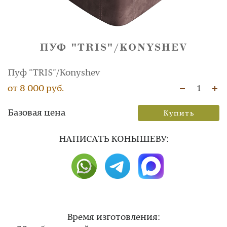
ПУФ "TRIS"/KONYSHEV
Пуф "TRIS"/Konyshev
от 8 000 руб.
1
Базовая цена
Купить
НAПИСАТЬ КОНЫШЕВУ:
Время изготовления: