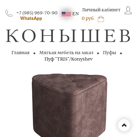
Личный кабинет
+7 (985) 969-70-90
EN
WhatsApp
0 руб.
Главная
Мягкая мебель на заказ
Пуфы
Пуф "TRIS"/Konyshev