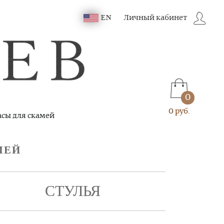
Личный кабинет
EN
0
0 руб.
сы для скамей
МЕЙ
СТУЛЬЯ