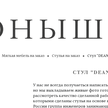
Мягкая мебель на заказ
Стулья на заказ
Стул "DEAN
СТУЛ "DEA
У нас не всегда получаеться написат
но мы выкладываем живые фото гот
рассмотреть качество сделанной раб
которыми сделаны стулья на основе 
России группа инженеров занимающ