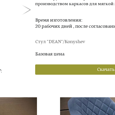
производством каркасов для мягкой 
Время изготовления:
20 рабочих дней , после согласован
Стул "DEAN"/Konyshev
Базовая цена
Скачать
: