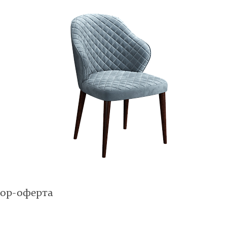
вор-оферта