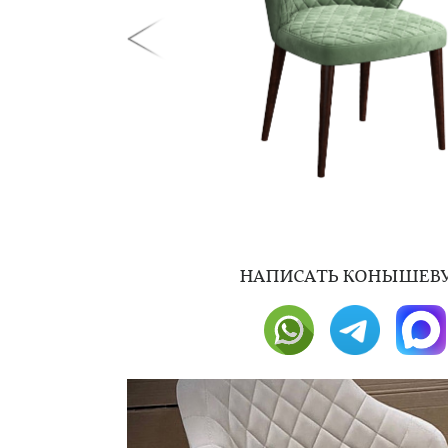
НAПИСАТЬ КОНЫШЕВУ