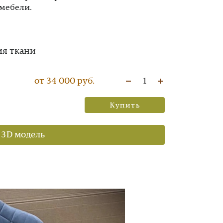
мебели.
ия ткани
от 34 000 руб.
1
Купить
 3D модель