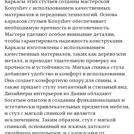
Каркасы этих стульев созданы мастерской
Konyshev с использованием качественных
материалов и передовых технологий. Основа
каркасов стульев Konyshev обеспечивает
необходимую прочность и долговечность.
Мастера уделяют особое внимание деталям,
чтобы гарантировать надежность конструкции.
Каркасы изготовлены с использованием
качественных материалов, таких как дерево или
металл, и проходят тщательную проверку на
прочность и устойчивость. Мягкая спинка стула
добавляет удобство и комфорт в использовании.
Она создает комфортную опору для спины, а
также придает стулу элегантный и стильный вид.
Дизайнеры интерьеров из Дании обладают
богатым опытом в создании функциональных и
эстетически привлекательных предметов мебели,
и стул с мягкой спинкой не является
исключением. Таким образом, стул с мягкой
спинкой, основанный на эскизах датского
дизайнера интерьеров, и с каркасами от