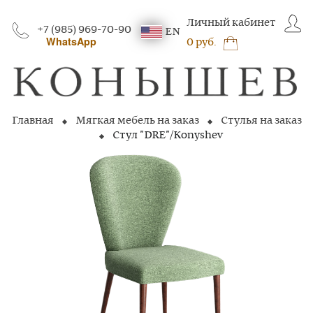
Личный кабинет
+7 (985) 969-70-90
EN
WhatsApp
0 руб.
Главная
Мягкая мебель на заказ
Стулья на заказ
Стул "DRE"/Konyshev