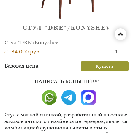
СТУЛ "DRE"/KONYSHEV
Стул "DRE"/Konyshev
от 34 000 руб.
1
Базовая цена
Купить
НAПИСАТЬ КОНЫШЕВУ:
Стул с мягкой спинкой, разработанный на основе
эскизов датского дизайнера интерьеров, является
комбинацией функциональности и стиля.