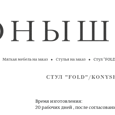
Мягкая мебель на заказ
Стулья на заказ
Стул "FOLD
СТУЛ "FOLD"/KONYS
Время изготовления:
20 рабочих дней , после согласован