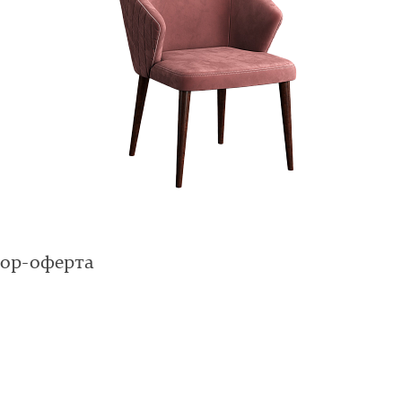
вор-оферта