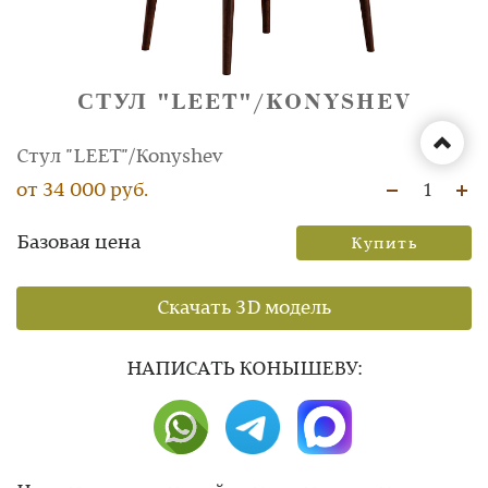
СТУЛ "LEET"/KONYSHEV
Стул "LEET"/Konyshev
от 34 000 руб.
1
Базовая цена
Купить
Скачать 3D модель
НAПИСАТЬ КОНЫШЕВУ: