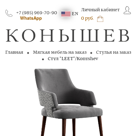
Личный кабинет
+7 (985) 969-70-90
EN
WhatsApp
0 руб.
Главная
Мягкая мебель на заказ
Стулья на заказ
Стул "LEET"/Konyshev