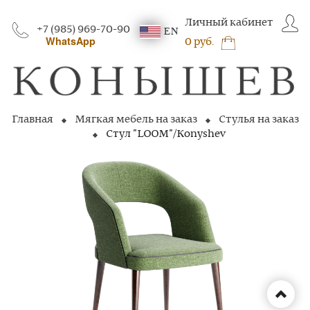
Личный кабинет
+7 (985) 969-70-90
EN
WhatsApp
0 руб.
Главная
Мягкая мебель на заказ
Стулья на заказ
Стул "LOOM"/Konyshev