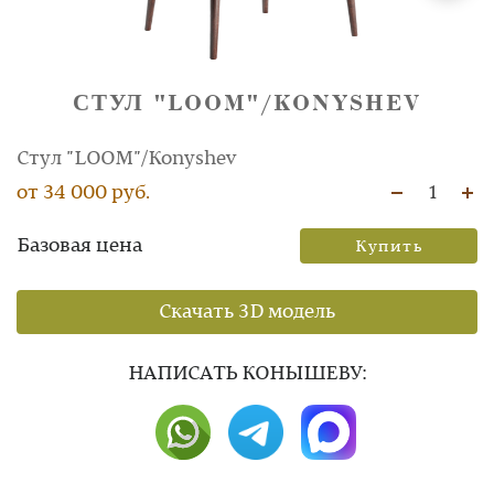
СТУЛ "LOOM"/KONYSHEV
Стул "LOOM"/Konyshev
от 34 000 руб.
1
Базовая цена
Купить
Скачать 3D модель
НAПИСАТЬ КОНЫШЕВУ: