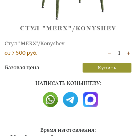
СТУЛ "MERX"/KONYSHEV
Стул "MERX"/Konyshev
от 7 500 руб.
1
Базовая цена
Купить
НAПИСАТЬ КОНЫШЕВУ:
Время изготовления: