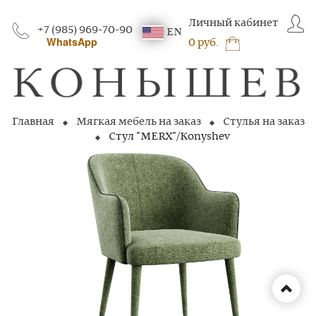
Личный кабинет
+7 (985) 969-70-90
EN
WhatsApp
0 руб.
Главная
Мягкая мебель на заказ
Стулья на заказ
Стул "MERX"/Konyshev