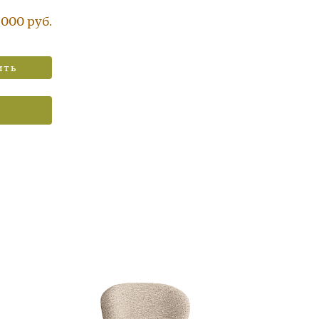
 000 руб.
ить