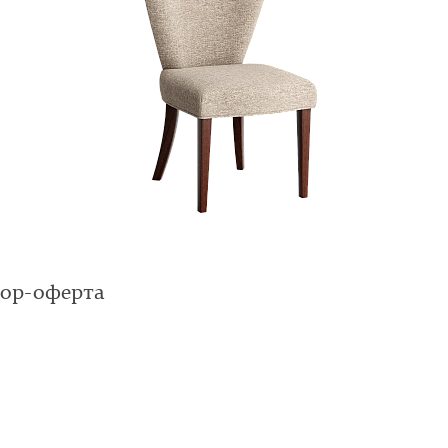
вор-оферта