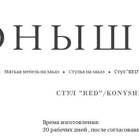
Мягкая мебель на заказ
Стулья на заказ
Стул "RED
СТУЛ "RED"/KONYSH
Время изготовления:
20 рабочих дней , после согласован