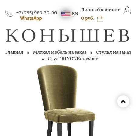
Личный кабинет
+7 (985) 969-70-90
EN
WhatsApp
0 руб.
Главная
Мягкая мебель на заказ
Стулья на заказ
Стул "RINO"/Konyshev