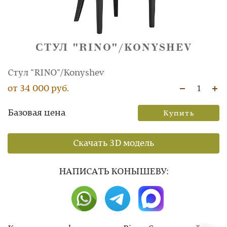
СТУЛ "RINO"/KONYSHEV
Стул "RINO"/Konyshev
от 34 000 руб.
1
Базовая цена
Купить
Скачать 3D модель
НAПИСАТЬ КОНЫШЕВУ: