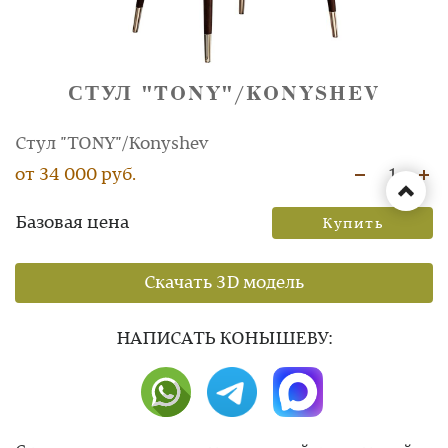
СТУЛ "TONY"/KONYSHEV
Стул "TONY"/Konyshev
от 34 000 руб.
1
Базовая цена
Купить
Скачать 3D модель
НAПИСАТЬ КОНЫШЕВУ: