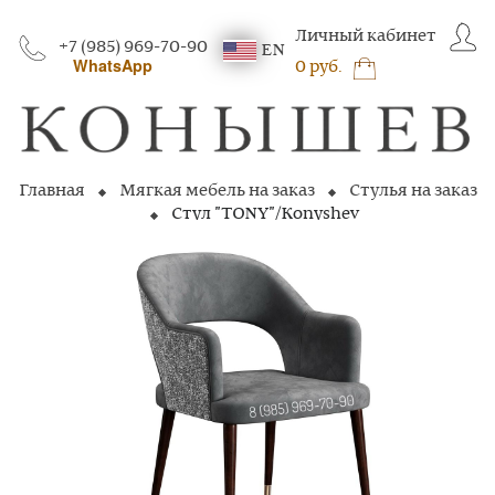
Личный кабинет
+7 (985) 969-70-90
EN
WhatsApp
0 руб.
Главная
Мягкая мебель на заказ
Стулья на заказ
Стул "TONY"/Konyshev