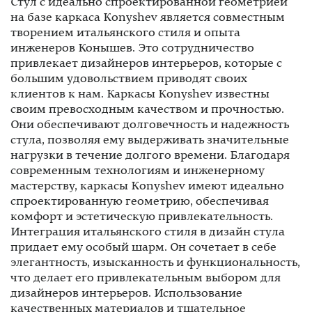
Стул с идеально спроектированной геометрией
на базе каркаса Konyshev является совместным
творением итальянского стиля и опыта
инженеров Конышев. Это сотрудничество
привлекает дизайнеров интерьеров, которые с
большим удовольствием приводят своих
клиентов к нам. Каркасы Konyshev известны
своим превосходным качеством и прочностью.
Они обеспечивают долговечность и надежность
стула, позволяя ему выдерживать значительные
нагрузки в течение долгого времени. Благодаря
современным технологиям и инженерному
мастерству, каркасы Konyshev имеют идеально
спроектированную геометрию, обеспечивая
комфорт и эстетическую привлекательность.
Интеграция итальянского стиля в дизайн стула
придает ему особый шарм. Он сочетает в себе
элегантность, изысканность и функциональность,
что делает его привлекательным выбором для
дизайнеров интерьеров. Использование
качественных материалов и тщательное