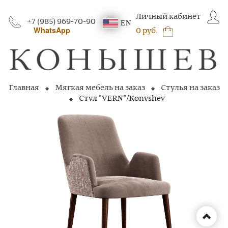
Личный кабинет
+7 (985) 969-70-90
EN
WhatsApp
0 руб.
Главная
Мягкая мебель на заказ
Стулья на заказ
Стул "VERN"/Konyshev