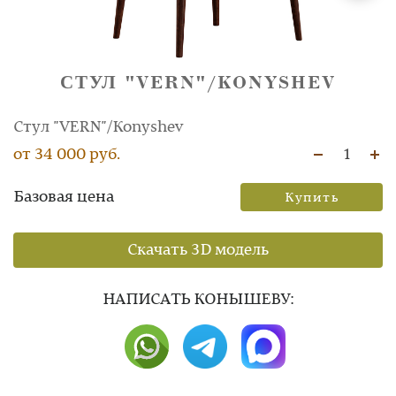
СТУЛ "VERN"/KONYSHEV
Стул "VERN"/Konyshev
от 34 000 руб.
1
Базовая цена
Купить
Скачать 3D модель
НAПИСАТЬ КОНЫШЕВУ: