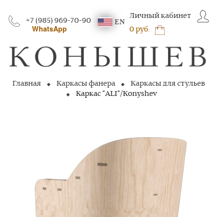
Личный кабинет
+7 (985) 969-70-90
EN
WhatsApp
0 руб.
Главная
Каркасы фанера
Каркасы для стульев
Каркас "ALI"/Konyshev