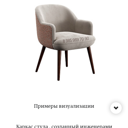
Примеры визуализации
Каркас стула , созданный инженерами