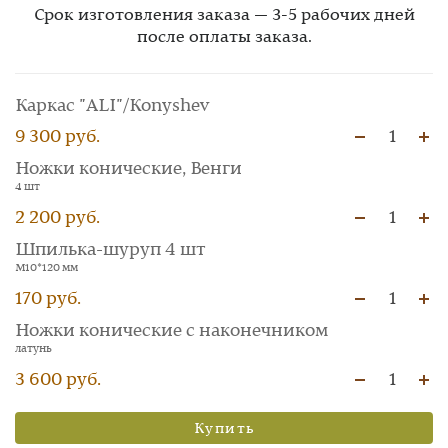
Срок изготовления заказа — 3-5 рабочих дней
после оплаты заказа.
Каркас "ALI"/Konyshev
9 300 руб.
1
Ножки конические, Венги
4 шт
2 200 руб.
1
Шпилька-шуруп 4 шт
М10*120 мм
170 руб.
1
Ножки конические с наконечником
латунь
3 600 руб.
1
Купить