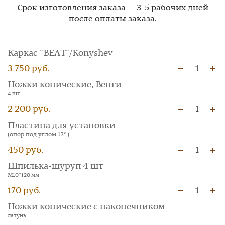
Срок изготовления заказа — 3-5 рабочих дней
после оплаты заказа.
Каркас "BEAT"/Konyshev
3 750 руб.
1
Ножки конические, Венги
4 шт
2 200 руб.
1
Пластина для установки
(опор под углом 12° )
450 руб.
1
Шпилька-шуруп 4 шт
М10*120 мм
170 руб.
1
Ножки конические с наконечником
латунь