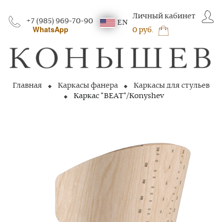
Личный кабинет
+7 (985) 969-70-90
EN
WhatsApp
0 руб.
Главная
Каркасы фанера
Каркасы для стульев
Каркас "BEAT"/Konyshev