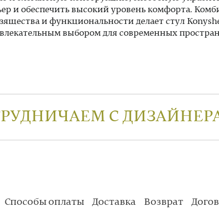
ер и обеспечить высокий уровень комфорта. Ком
зящества и функциональности делает стул Konysh
влекательным выбором для современных простран
ТРУДНИЧАЕМ С ДИЗАЙНЕР
Способы оплаты
Доставка
Возврат
Дого