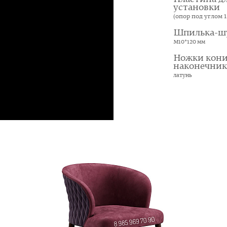
установки
(опор под углом 12
Шпилька-ш
М10*120 мм
Ножки кони
наконечни
латунь