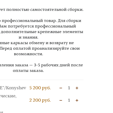
ует полностью самостоятельной сборки.
то профессиональный товар. Для сборки
Вам потребуется профессиональный
, дополнительные крепежные элементы
и знания.
ные каркасы обмену и возврату не
 Перед оплатой проанализируйте свои
возможности.
вления заказа — 3-5 рабочих дней после
оплаты заказа.
E"/Konyshev
5 200 руб.
1
ческие,
2 200 руб.
1
ля