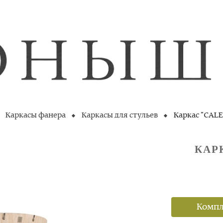
Каркасы фанера
Каркасы для стульев
Каркас "CALE
КАР
Компл