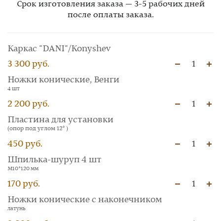
Срок изготовления заказа — 3-5 рабочих дней
после оплаты заказа.
Каркас "DANI"/Konyshev
3 300 руб.
1
Ножки конические, Венги
4 шт
2 200 руб.
1
Пластина для установки
(опор под углом 12° )
450 руб.
1
Шпилька-шуруп 4 шт
М10*120 мм
170 руб.
1
Ножки конические с наконечником
латунь