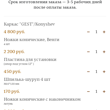
Срок изготовления заказа — 3-5 рабочих дней
после оплаты заказа.
Каркас "GEST"/Konyshev
4 800 руб.
1
Ножки конические, Венги
4 шт
2 200 руб.
1
Пластина для установки
(опор под углом 12° )
450 руб.
1
Шпилька-шуруп 4 шт
М10*120 мм
170 руб.
1
Ножки конические с наконечником
латунь