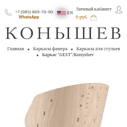
Личный кабинет
+7 (985) 969-70-90
EN
WhatsApp
0 руб.
Главная
Каркасы фанера
Каркасы для стульев
Каркас "GEST"/Konyshev