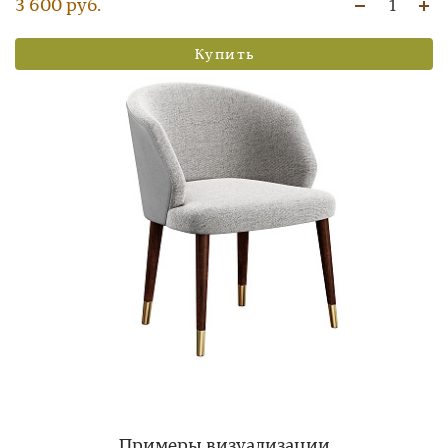
3 600 руб.
1
Купить
Примеры визуализации