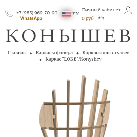
Личный кабинет
+7 (985) 969-70-90
EN
WhatsApp
0 руб.
Главная
Каркасы фанера
Каркасы для стульев
Каркас "LOKE"/Konyshev