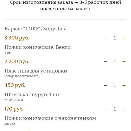
Срок изготовления заказа — 3-5 рабочих дней
после оплаты заказа.
Каркас "LOKE"/Konyshev
3 300 руб.
1
Ножки конические, Венги
4 шт
2 200 руб.
1
Пластина для установки
(опор под углом 12° )
450 руб.
1
Шпилька-шуруп 4 шт
М10*120 мм
170 руб.
1
Ножки конические с наконечником
латунь