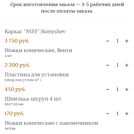
Срок изготовления заказа — 3-5 рабочих дней
после оплаты заказа.
Каркас "NIFF"/Konyshev
3 750 руб.
1
Ножки конические, Венги
4 шт
2 200 руб.
1
Пластина для установки
(опор под углом 12° )
450 руб.
1
Шпилька-шуруп 4 шт
М10*120 мм
170 руб.
1
Ножки конические с наконечником
латунь