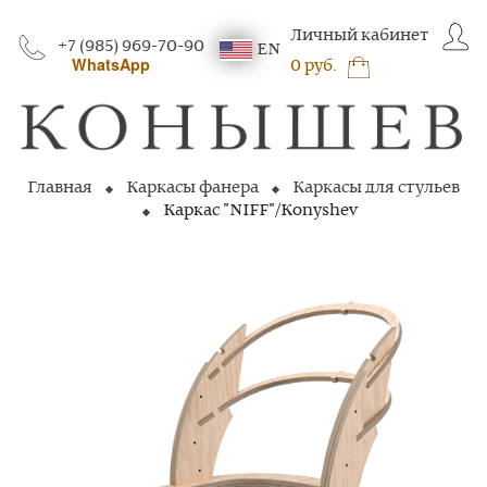
Личный кабинет
+7 (985) 969-70-90
EN
WhatsApp
0 руб.
Главная
Каркасы фанера
Каркасы для стульев
Каркас "NIFF"/Konyshev