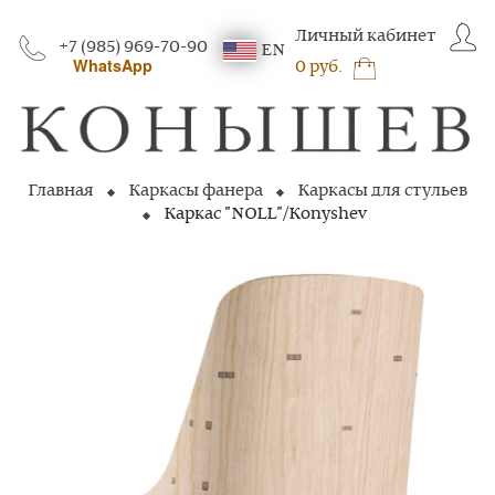
Личный кабинет
+7 (985) 969-70-90
EN
WhatsApp
0 руб.
Главная
Каркасы фанера
Каркасы для стульев
Каркас "NOLL"/Konyshev