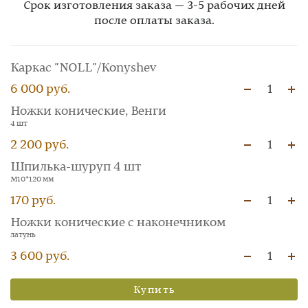
Срок изготовления заказа — 3-5 рабочих дней
после оплаты заказа.
Каркас "NOLL"/Konyshev
6 000 руб.
1
Ножки конические, Венги
4 шт
2 200 руб.
1
Шпилька-шуруп 4 шт
М10*120 мм
170 руб.
1
Ножки конические с наконечником
латунь
3 600 руб.
1
Купить