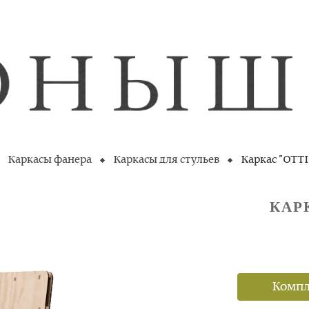
Каркасы фанера
Каркасы для стульев
Каркас "OTTI
КАР
Компл