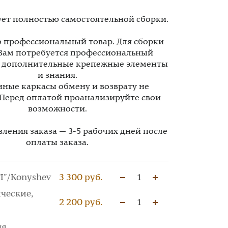
ует полностью самостоятельной сборки.
то профессиональный товар. Для сборки
Вам потребуется профессиональный
, дополнительные крепежные элементы
и знания.
ные каркасы обмену и возврату не
 Перед оплатой проанализируйте свои
возможности.
вления заказа — 3-5 рабочих дней после
оплаты заказа.
I"/Konyshev
3 300 руб.
1
ческие,
2 200 руб.
1
ля