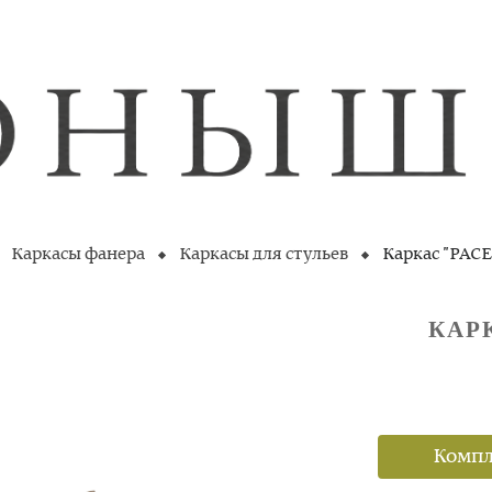
Каркасы фанера
Каркасы для стульев
Каркас "PACE
КАР
Компл