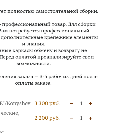
ует полностью самостоятельной сборки.
то профессиональный товар. Для сборки
Вам потребуется профессиональный
, дополнительные крепежные элементы
и знания.
ные каркасы обмену и возврату не
 Перед оплатой проанализируйте свои
возможности.
вления заказа — 3-5 рабочих дней после
оплаты заказа.
E"/Konyshev
3 300 руб.
1
ческие,
2 200 руб.
1
ля