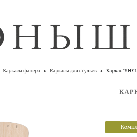
Каркасы фанера
Каркасы для стульев
Каркас "SHEL
КАР
Компл