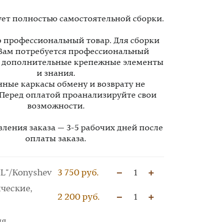
ует полностью самостоятельной сборки.
то профессиональный товар. Для сборки
Вам потребуется профессиональный
, дополнительные крепежные элементы
и знания.
ные каркасы обмену и возврату не
 Перед оплатой проанализируйте свои
возможности.
вления заказа — 3-5 рабочих дней после
оплаты заказа.
L"/Konyshev
3 750 руб.
1
ческие,
2 200 руб.
1
ля