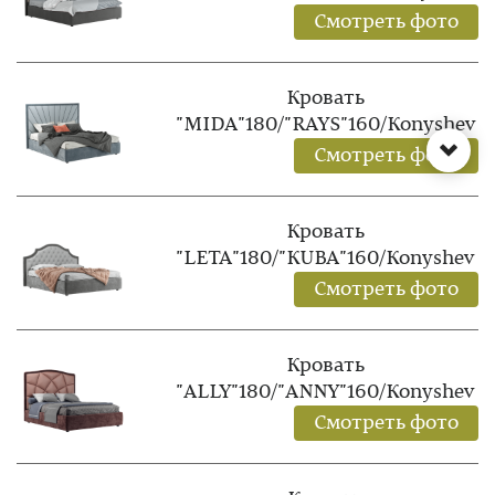
Смотреть фото
Кровать
"MIDA"180/"RAYS"160/Konyshev
Смотреть фото
Кровать
"LETA"180/"KUBA"160/Konyshev
Смотреть фото
Кровать
"ALLY"180/"ANNY"160/Konyshev
Смотреть фото