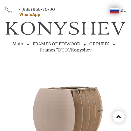
+7 (985) 969-70-90
RU
WhatsApp
Main
FRAMES OF PLYWOOD
OF PUFFS
Frames "DUO"/Konyshev